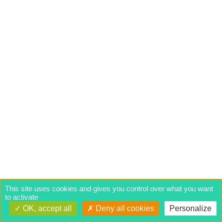
This site uses cookies and gives you control over what you want
to activate
OK, accept all
Deny all cookies
Personalize