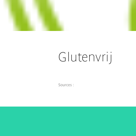
Glutenvrij
Sources :