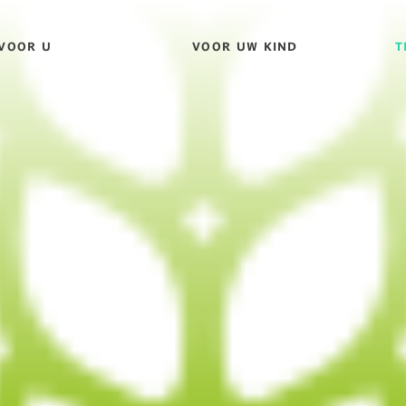
VOOR U
VOOR UW KIND
T