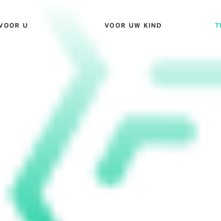
VOOR U
VOOR UW KIND
T