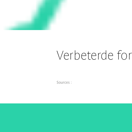
Verbeterde fo
Sources :