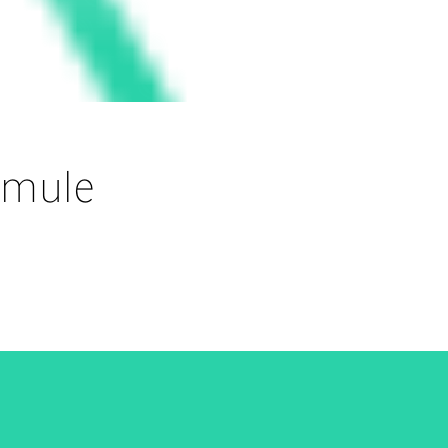
rmule