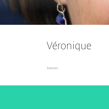
Véronique
Sources :