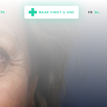
IPS
WAAR VINDT U ONS
FR
NL