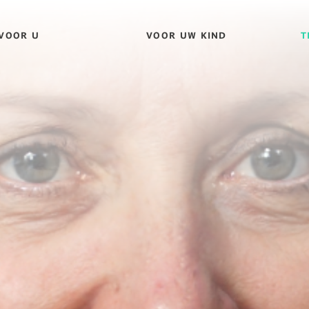
VOOR U
VOOR UW KIND
T