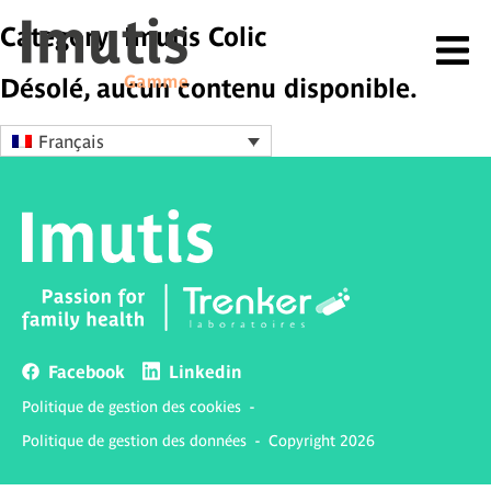
Category: Imutis Colic
Désolé, aucun contenu disponible.
Français
Facebook
Linkedin
Politique de gestion des cookies
-
Politique de gestion des données
-
Copyright 2026