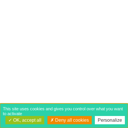
This site uses cookies and gives you control over what you want
to activate
OK, accept all
Deny all cookies
Personalize