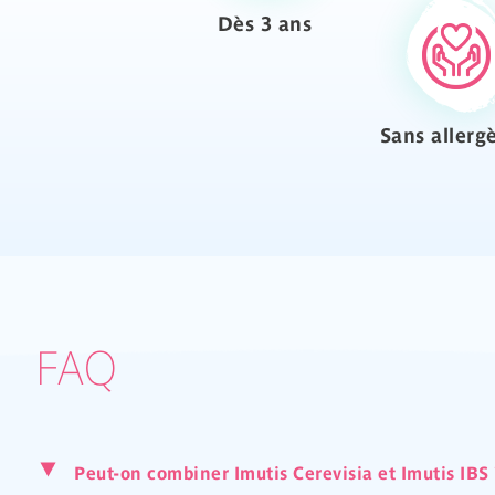
Dès 3 ans
Sans allerg
FAQ
Peut-on combiner Imutis Cerevisia et Imutis IBS 