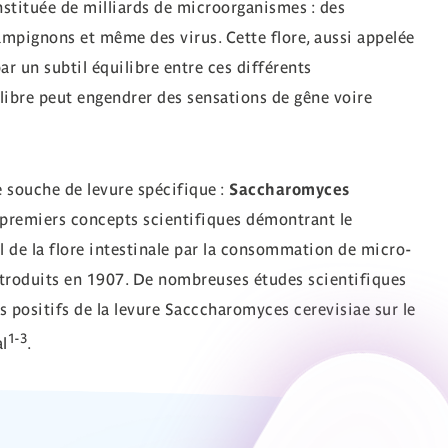
onstituée de milliards de microorganismes : des
hampignons et même des virus. Cette flore, aussi appelée
ar un subtil équilibre entre ces différents
ibre peut engendrer des sensations de gêne voire
 souche de levure spécifique :
Saccharomyces
s premiers concepts scientifiques démontrant le
l de la flore intestinale par la consommation de micro-
ntroduits en 1907. De nombreuses études scientifiques
s positifs de la levure Sacccharomyces cerevisiae sur le
1-3
l
.