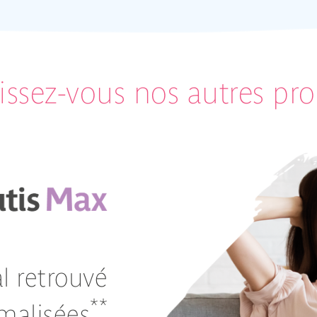
ssez-vous nos autres pro
al retrouvé
**
rmalisées