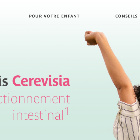
POUR VOTRE ENFANT
CONSEILS
nctionnement
1
intestinal