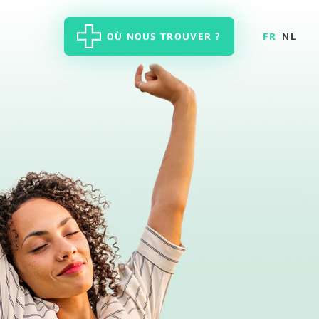
OÙ NOUS TROUVER ?
FR
NL