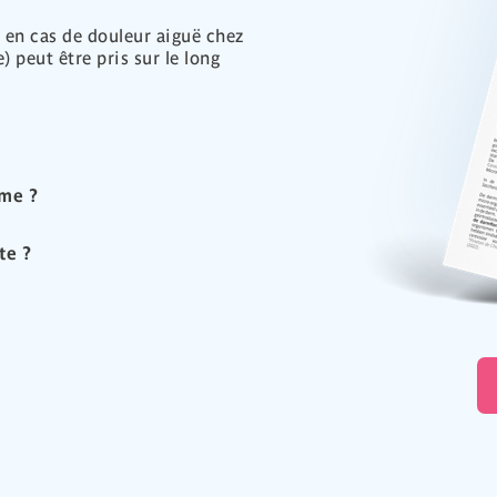
é en cas de douleur aiguë chez
 peut être pris sur le long
rme ?
te ?