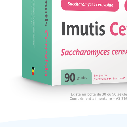
Existe en boîte de 30 ou 90 gélul
Complément alimentaire – AS 21/