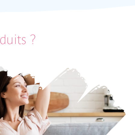
duits ?