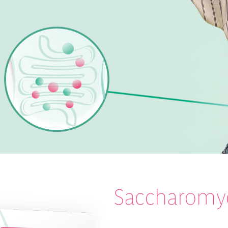
Saccharomyc