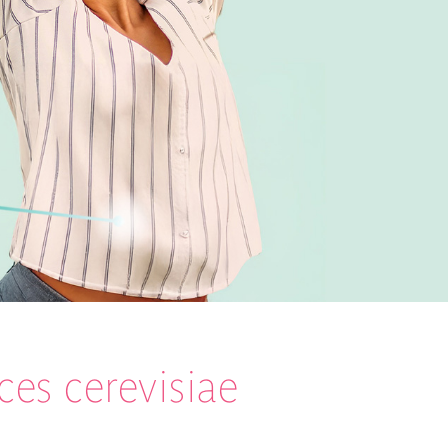
es cerevisiae