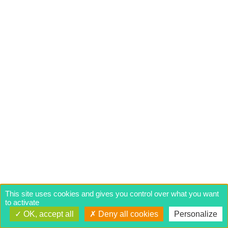
This site uses cookies and gives you control over what you want
to activate
OK, accept all
Deny all cookies
Personalize