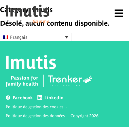
Category: Imutis
Désolé, aucun contenu disponible.
Français
Facebook
Linkedin
Politique de gestion des cookies
-
Politique de gestion des données
-
Copyright 2026