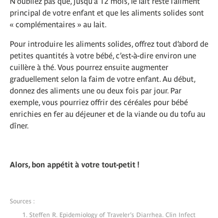
N’oubliez pas que, jusqu’à 12 mois, le lait reste l’aliment
principal de votre enfant et que les aliments solides sont
« complémentaires » au lait.
Pour introduire les aliments solides, offrez tout d’abord de
petites quantités à votre bébé, c’est-à-dire environ une
cuillère à thé. Vous pourrez ensuite augmenter
graduellement selon la faim de votre enfant. Au début,
donnez des aliments une ou deux fois par jour. Par
exemple, vous pourriez offrir des céréales pour bébé
enrichies en fer au déjeuner et de la viande ou du tofu au
dîner.
Alors, bon appétit à votre tout-petit !
Sources :
Steffen R. Epidemiology of Traveler’s Diarrhea. Clin Infect