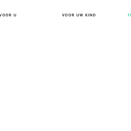
VOOR U
VOOR UW KIND
T