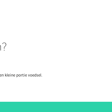
n?
en kleine portie voedsel.