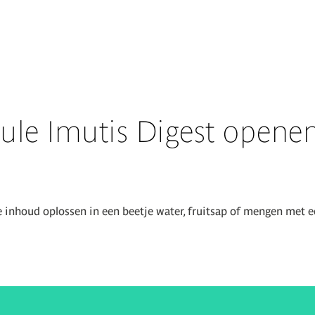
sule Imutis Digest opene
e inhoud oplossen in een beetje water, fruitsap of mengen met e