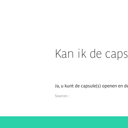
Kan ik de cap
Ja, u kunt de capsule(s) openen en d
Sources :