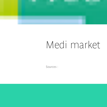
Medi market
Sources :