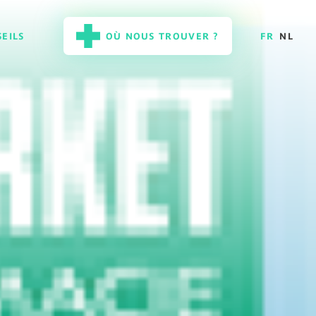
EILS
OÙ NOUS TROUVER ?
FR
NL