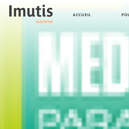
ACCUEIL
PO