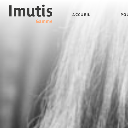
ACCUEIL
PO