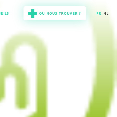
EILS
OÙ NOUS TROUVER ?
FR
NL