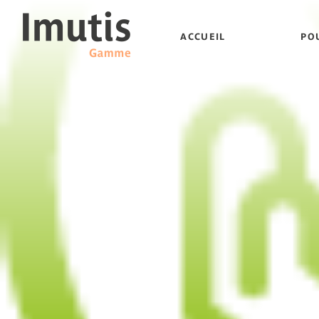
ACCUEIL
PO