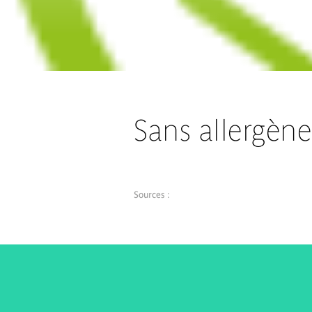
Sans allergène
Sources :